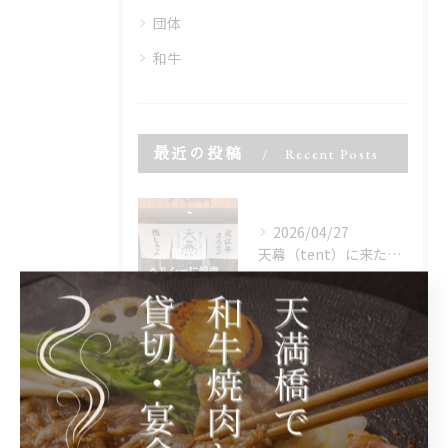
団体
和牛
最近の投稿
Recent Posts
2026/04/27
天幕（tent）に来たら、まずこれ。
2026/04/21
GWの営業についてお知らせです。