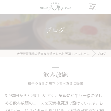
ブログ
大阪府天満橋の焼肉なら焼きしゃぶ 天幕 しゃぶしゃぶ
ブログ
飲み放題
和牛の旨みが際立つ食べ方をご提案
3,980円からと利用しやすく、気軽に和牛も一緒に楽し
める飲み放題のコースを天満橋周辺で設けています。お
酒はビールやハイボールをはじめ、焼酎や日本酒など約