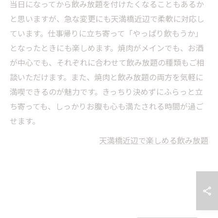
当日になってから飲み放題を付けたくなることもあるか
と思いますが、急な変更にも天満橋近辺で柔軟に対応し
ています。仕事帰りに立ち寄って「やっぱり飲もうか」
となったときにも楽しめます。焼肉がメインでも、お酒
が中心でも、それぞれに合わせて飲み放題の種類もご相
談いただけます。また、焼肉と飲み放題の両方を気軽に
満喫できるのが魅力です。きっちり決めずにふらっと立
ち寄っても、しっかりお腹も心も満たされる時間が過ご
せます。
天満橋近辺で楽しめる飲み放題