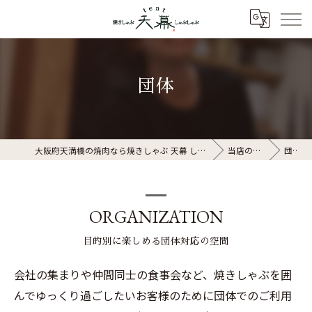
団体
大阪府天満橋の焼肉なら焼きしゃぶ 天幕 しゃぶしゃぶ
当店の特徴
団体
ORGANIZATION
目的別に楽しめる団体対応の空間
会社の集まりや仲間同士の食事会など、焼きしゃぶを囲
んでゆっくり過ごしたいお客様のために団体でのご利用