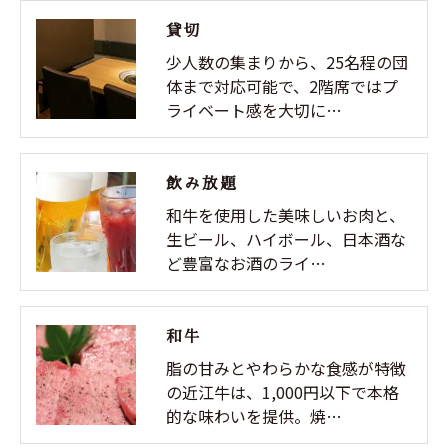
貸切
少人数の集まりから、25名程の団
体まで対応可能で、2階席ではプ
ライベート感を大切に…
飲み放題
和牛を使用した美味しいお肉と、
生ビール、ハイボール、日本酒な
ど豊富なお酒のライ…
和牛
脂の甘みとやわらかな食感が特徴
の近江牛は、1,000円以下で本格
的な味わいを提供。焼…