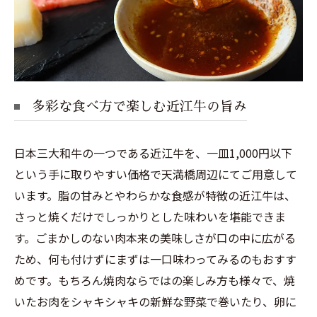
多彩な食べ方で楽しむ近江牛の旨み
日本三大和牛の一つである近江牛を、一皿1,000円以下
という手に取りやすい価格で天満橋周辺にてご用意して
います。脂の甘みとやわらかな食感が特徴の近江牛は、
さっと焼くだけでしっかりとした味わいを堪能できま
す。ごまかしのない肉本来の美味しさが口の中に広がる
ため、何も付けずにまずは一口味わってみるのもおすす
めです。もちろん焼肉ならではの楽しみ方も様々で、焼
いたお肉をシャキシャキの新鮮な野菜で巻いたり、卵に