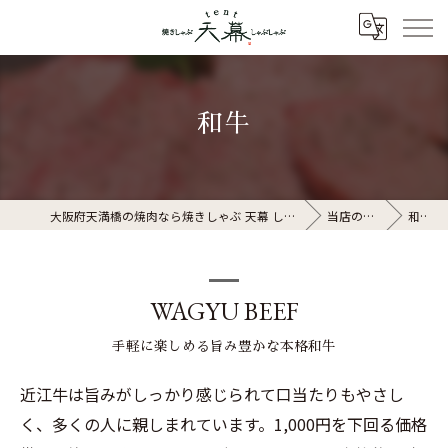
和牛
大阪府天満橋の焼肉なら焼きしゃぶ 天幕 しゃぶしゃぶ
当店の特徴
和牛
WAGYU BEEF
手軽に楽しめる旨み豊かな本格和牛
近江牛は旨みがしっかり感じられて口当たりもやさし
く、多くの人に親しまれています。1,000円を下回る価格