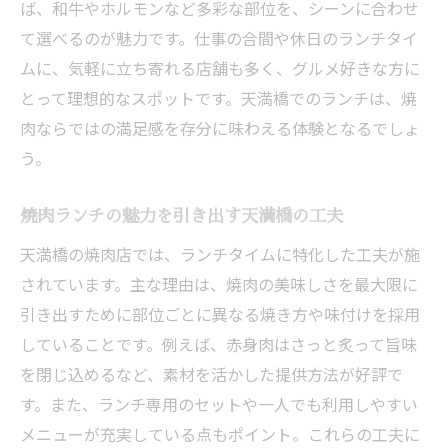
ば、和牛やホルモンなど多彩な部位を、シーンに合わせ
て選べるのが魅力です。仕事の合間や休日のランチタイ
ムに、気軽に立ち寄れる店舗も多く、グルメ好きな方に
とって理想的なスポットです。天満橋でのランチは、焼
肉ならではの満足感を存分に味わえる体験となるでしょ
う。
焼肉ランチの魅力を引き出す天満橋の工夫
天満橋の焼肉店では、ランチタイムに特化した工夫が施
されています。主な理由は、焼肉の美味しさを最大限に
引き出すために部位ごとに異なる焼き方や味付けを採用
していることです。例えば、赤身肉はさっと炙って旨味
を閉じ込めるなど、素材を活かした提供方法が好評で
す。また、ランチ専用のセットや一人でも利用しやすい
メニューが充実している点もポイント。これらの工夫に