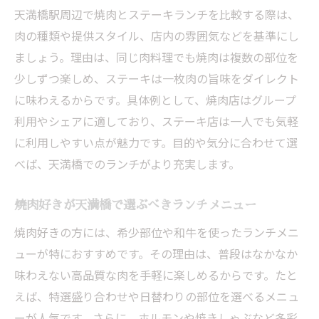
天満橋駅周辺で焼肉とステーキランチを比較する際は、
肉の種類や提供スタイル、店内の雰囲気などを基準にし
ましょう。理由は、同じ肉料理でも焼肉は複数の部位を
少しずつ楽しめ、ステーキは一枚肉の旨味をダイレクト
に味わえるからです。具体例として、焼肉店はグループ
利用やシェアに適しており、ステーキ店は一人でも気軽
に利用しやすい点が魅力です。目的や気分に合わせて選
べば、天満橋でのランチがより充実します。
焼肉好きが天満橋で選ぶべきランチメニュー
焼肉好きの方には、希少部位や和牛を使ったランチメニ
ューが特におすすめです。その理由は、普段はなかなか
味わえない高品質な肉を手軽に楽しめるからです。たと
えば、特選盛り合わせや日替わりの部位を選べるメニュ
ーが人気です。さらに、ホルモンや焼きしゃぶなど多彩