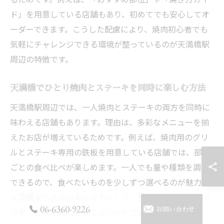
ド」を用意している店舗もあり、初めてでも安心してオ
ーダーできます。こうした配慮により、焼肉初心者でも
気軽にチャレンジできる環境が整っているのが天満橋駅
周辺の特徴です。
天満橋でひとり焼肉とステーキを同時に楽しむ方法
天満橋駅周辺では、一人焼肉とステーキの両方を同時に
味わえる店舗もあります。理由は、多彩なメニューを揃
えたお店が増えているためです。例えば、焼肉用のグリ
ルとステーキ専用の鉄板を用意している店舗では、部位
ごとの食べ比べが楽しめます。一人でも量や種類を調整
できるので、食べたいものを少しずつ選べるのが魅力。
天満橋ならではの楽しみ方として、焼肉とステーキの両
06-6360-9226
お問い合わせ
方を一度に堪能してみてはいかがでしょうか。