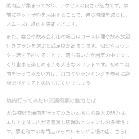
焼肉店が集まっており、アクセスの良さが魅力です。事
焼肉行ってみたい健康派が選ぶポイント
前にネット予約を活用することで、待ち時間を減らし、
天満橋駅でヘルシー焼肉を楽しむ秘訣
スムーズに焼肉を堪能できます。
焼肉でも安心天満橋駅の健康的な選び方
また、宴会や飲み会利用の場合はコース料理や飲み放題
脂質控えめな焼肉を天満橋駅で選ぶコツ
付きプランを選ぶと満足度が高まります。個室やカウン
ター席を予約することで、落ち着いた雰囲気の中でゆっ
くり食事を楽しめる点も大きなメリットです。初めて焼
肉を行ってみたい方は、口コミやランキングを参考に店
舗選びをすると失敗しにくいでしょう。
焼肉行ってみたい天満橋駅の魅力とは
天満橋駅で焼肉を行ってみたいと感じる最大の魅力は、
エリア全体に広がる豊富な店舗数とジャンルの多様性で
す。黒毛和牛の専門店からホルモンが自慢の店、さらに