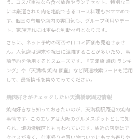
う。コスパ重視なら食べ放題やランチセット、特別な日
には厳選された肉を堪能できるコース料理もおすすめで
す。個室の有無や店内の雰囲気も、グループ利用やデー
ト、家族連れには重要な判断材料となります。
さらに、ネット予約の可否や口コミ評価も見逃せませ
ん。人気店は週末や祝日に混雑することが多いため、事
前予約を活用するとスムーズです。『天満橋 焼肉 ランキ
ング』や『天満橋 焼肉 個室』など関連検索ワードも活用
して、最新情報を集めてみてください。
焼肉好きがチェックしたい天満橋駅周辺情報
焼肉好きなら知っておきたいのが、天満橋駅周辺の焼肉
事情です。このエリアは大阪のグルメスポットとして知
られ、焼肉激戦区とも言われています。駅近の店舗はア
クセスが良く、仕事帰りや買い物ついでにも立ち寄りや