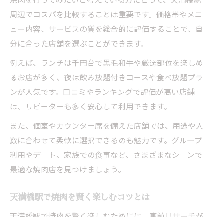
周辺でコスパを比較することは重要です。価格帯やメニ
ュー内容、サービスの質を総合的に評価することで、自
分に合った店舗を選ぶことができます。
例えば、ランチは千円台で黒毛和牛や厳選部位を楽しめ
るお店が多く、夜は飲み放題付きコースや食べ放題プラ
ンが人気です。口コミやランキングで評価が高い店舗
は、リピーターも多く安心して利用できます。
また、個室やカウンター席を備えた店舗では、用途や人
数に合わせて柔軟に選択できるのも魅力です。グループ
利用やデート、家族での食事など、さまざまなシーンで
最適な焼肉店を見つけましょう。
天満橋駅で焼肉を賢く楽しむコツとは
天満橋駅で焼肉を賢く楽しむためには、事前リサーチが