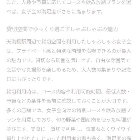
また、人数や予算に応じてコースや飲み放題プランを選
べば、女子会の満足度がさらに高まります。
貸切空間でゆっくり過ごすしゃぶしゃぶの魅力
天満橋駅周辺で貸切空間を利用したしゃぶしゃぶ女子会
は、プライベート感と特別な時間を満喫できるのが最大
の魅力です。貸切なら周囲を気にせず、自由な雰囲気で
会話や写真撮影を楽しめるため、大人数の集まりや記念
日にもぴったりです。
貸切利用時は、コース内容や利用可能時間、最低人数・
予算などの条件を事前に確認しておくことが大切です。
多くの店舗では、女子会向けの特別コースや飲み放題プ
ランを用意しており、旬の野菜や国産肉を使った料理が
並びます。実際に「貸切で利用し、気兼ねなくワイワイ
盛り上がれた」といった利用者の声も多く、満足度の高