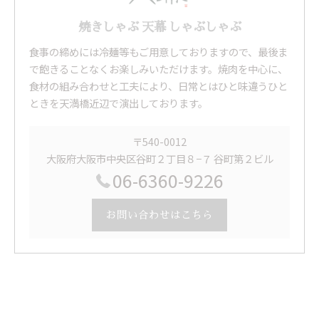
焼きしゃぶ 天幕 しゃぶしゃぶ
食事の締めには冷麺等もご用意しておりますので、最後ま
で飽きることなくお楽しみいただけます。焼肉を中心に、
食材の組み合わせと工夫により、日常とはひと味違うひと
ときを天満橋近辺で演出しております。
〒540-0012
大阪府大阪市中央区谷町２丁目８−７ 谷町第２ビル
06-6360-9226
お問い合わせはこちら