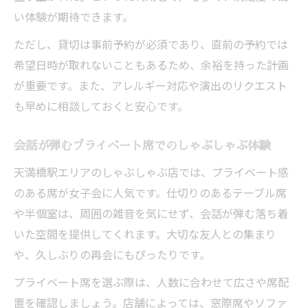
い体験が期待できます。
ただし、貸切は事前予約が必須であり、直前の予約では
希望日時が取れないこともあるため、余裕を持った計画
が重要です。また、アレルギー対応や演出のリクエスト
も早めに相談しておくと安心です。
会話が弾むプライベート席でのしゃぶしゃぶ体験
天満橋駅エリアのしゃぶしゃぶ店では、プライベート感
のある席が女子会に人気です。仕切りのあるテーブル席
や半個室は、周囲の雑音を気にせず、会話が弾む落ち着
いた空間を提供してくれます。大切な友人との集まり
や、久しぶりの再会にもぴったりです。
プライベート席を選ぶ際は、人数に合わせて広さや席配
置を確認しましょう。店舗によっては、窓際席やソファ