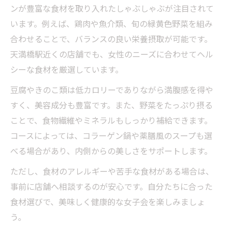
ンが豊富な食材を取り入れたしゃぶしゃぶが注目されて
います。例えば、鶏肉や魚介類、旬の緑黄色野菜を組み
合わせることで、バランスの良い栄養摂取が可能です。
天満橋駅近くの店舗でも、女性のニーズに合わせてヘル
シーな食材を厳選しています。
豆腐やきのこ類は低カロリーでありながら満腹感を得や
すく、美容成分も豊富です。また、野菜をたっぷり摂る
ことで、食物繊維やミネラルもしっかり補給できます。
コースによっては、コラーゲン鍋や薬膳風のスープも選
べる場合があり、内側からの美しさをサポートします。
ただし、食材のアレルギーや苦手な食材がある場合は、
事前に店舗へ相談するのが安心です。自分たちに合った
食材選びで、美味しく健康的な女子会を楽しみましょ
う。