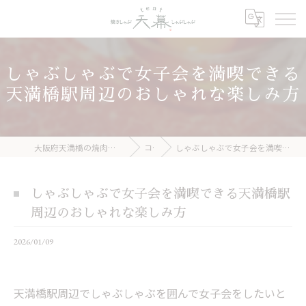
しゃぶしゃぶで女子会を満喫できる
天満橋駅周辺のおしゃれな楽しみ方
大阪府天満橋の焼肉なら焼きしゃぶ 天幕 しゃぶしゃぶ
コラム
しゃぶしゃぶで女子会を満喫できる天満橋駅周辺のおしゃれな楽しみ方
しゃぶしゃぶで女子会を満喫できる天満橋駅
周辺のおしゃれな楽しみ方
2026/01/09
天満橋駅周辺でしゃぶしゃぶを囲んで女子会をしたいと