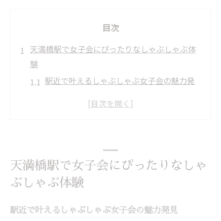
目次
天満橋駅で女子会にぴったりなしゃぶしゃぶ体
験
駅近で叶えるしゃぶしゃぶ女子会の魅力発
見
女子会向けしゃぶしゃぶコースの選び方ガ
イド
おしゃれ空間で味わうしゃぶしゃぶの楽し
み方
天満橋駅で女子会にぴったりなしゃ
女子会参加者に好評なしゃぶしゃぶ演出方
ぶしゃぶ体験
法
アクセス便利な天満橋駅でしゃぶしゃぶを
駅近で叶えるしゃぶしゃぶ女子会の魅力発見