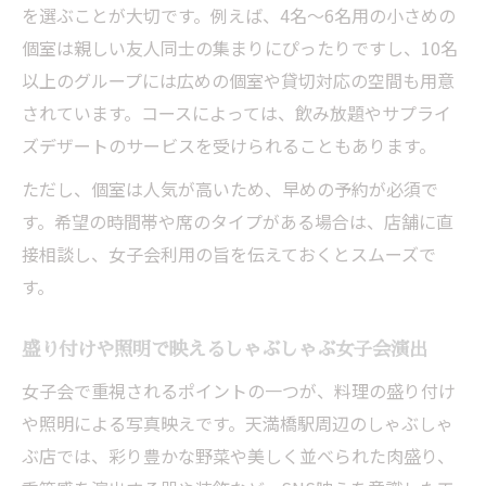
を選ぶことが大切です。例えば、4名～6名用の小さめの
個室は親しい友人同士の集まりにぴったりですし、10名
以上のグループには広めの個室や貸切対応の空間も用意
されています。コースによっては、飲み放題やサプライ
ズデザートのサービスを受けられることもあります。
ただし、個室は人気が高いため、早めの予約が必須で
す。希望の時間帯や席のタイプがある場合は、店舗に直
接相談し、女子会利用の旨を伝えておくとスムーズで
す。
盛り付けや照明で映えるしゃぶしゃぶ女子会演出
女子会で重視されるポイントの一つが、料理の盛り付け
や照明による写真映えです。天満橋駅周辺のしゃぶしゃ
ぶ店では、彩り豊かな野菜や美しく並べられた肉盛り、