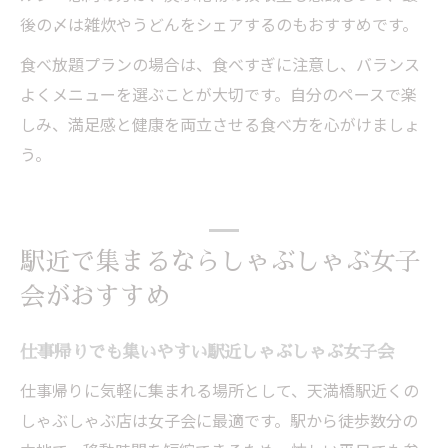
後の〆は雑炊やうどんをシェアするのもおすすめです。
食べ放題プランの場合は、食べすぎに注意し、バランス
よくメニューを選ぶことが大切です。自分のペースで楽
しみ、満足感と健康を両立させる食べ方を心がけましょ
う。
駅近で集まるならしゃぶしゃぶ女子
会がおすすめ
仕事帰りでも集いやすい駅近しゃぶしゃぶ女子会
仕事帰りに気軽に集まれる場所として、天満橋駅近くの
しゃぶしゃぶ店は女子会に最適です。駅から徒歩数分の