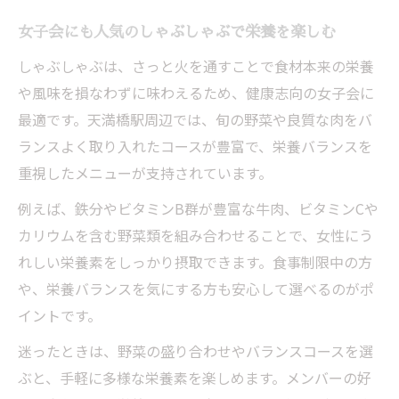
女子会にも人気のしゃぶしゃぶで栄養を楽しむ
しゃぶしゃぶは、さっと火を通すことで食材本来の栄養
や風味を損なわずに味わえるため、健康志向の女子会に
最適です。天満橋駅周辺では、旬の野菜や良質な肉をバ
ランスよく取り入れたコースが豊富で、栄養バランスを
重視したメニューが支持されています。
例えば、鉄分やビタミンB群が豊富な牛肉、ビタミンCや
カリウムを含む野菜類を組み合わせることで、女性にう
れしい栄養素をしっかり摂取できます。食事制限中の方
や、栄養バランスを気にする方も安心して選べるのがポ
イントです。
迷ったときは、野菜の盛り合わせやバランスコースを選
ぶと、手軽に多様な栄養素を楽しめます。メンバーの好