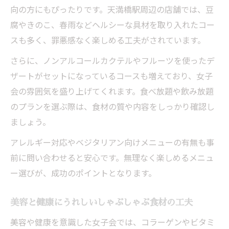
向の方にもぴったりです。天満橋駅周辺の店舗では、豆
腐やきのこ、春雨などヘルシーな具材を取り入れたコー
スも多く、罪悪感なく楽しめる工夫がされています。
さらに、ノンアルコールカクテルやフルーツを使ったデ
ザートがセットになっているコースも増えており、女子
会の雰囲気を盛り上げてくれます。食べ放題や飲み放題
のプランを選ぶ際は、食材の質や内容をしっかり確認し
ましょう。
アレルギー対応やベジタリアン向けメニューの有無も事
前に問い合わせると安心です。無理なく楽しめるメニュ
ー選びが、成功のポイントとなります。
美容と健康にうれしいしゃぶしゃぶ食材の工夫
美容や健康を意識した女子会では、コラーゲンやビタミ