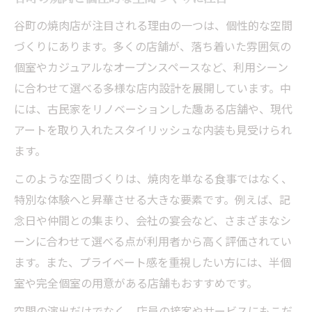
谷町の焼肉店が注目される理由の一つは、個性的な空間
づくりにあります。多くの店舗が、落ち着いた雰囲気の
個室やカジュアルなオープンスペースなど、利用シーン
に合わせて選べる多様な店内設計を展開しています。中
には、古民家をリノベーションした趣ある店舗や、現代
アートを取り入れたスタイリッシュな内装も見受けられ
ます。
このような空間づくりは、焼肉を単なる食事ではなく、
特別な体験へと昇華させる大きな要素です。例えば、記
念日や仲間との集まり、会社の宴会など、さまざまなシ
ーンに合わせて選べる点が利用者から高く評価されてい
ます。また、プライベート感を重視したい方には、半個
室や完全個室の用意がある店舗もおすすめです。
空間の演出だけでなく、店員の接客やサービスにもこだ