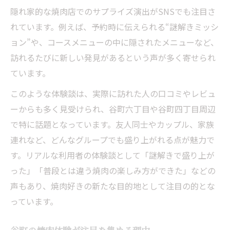
隠れ家的な焼肉店でのサプライズ演出がSNSでも注目さ
れています。例えば、予約時に伝えられる“謎解きミッシ
ョン”や、コースメニューの中に隠されたメニューなど、
訪れるたびに新しい発見があるという声が多く寄せられ
ています。
このような体験談は、実際に訪れた人の口コミやレビュ
ーからも多く見受けられ、谷町六丁目や谷町四丁目周辺
で特に話題となっています。友人同士やカップル、家族
連れなど、どんなグループでも盛り上がれる点が魅力で
す。リアルな利用者の体験談として「謎解きで盛り上が
った」「普段とは違う焼肉の楽しみ方ができた」などの
声もあり、焼肉好きの新たな目的地として注目の的とな
っています。