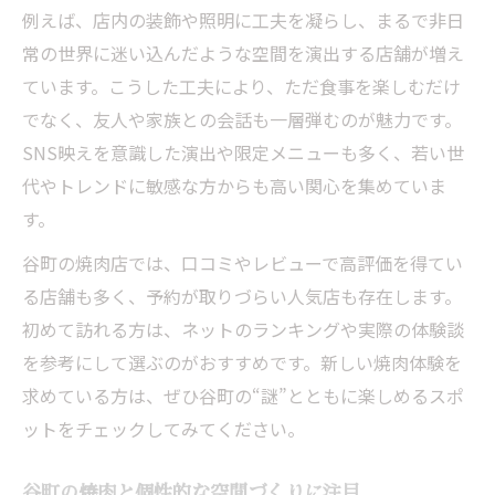
例えば、店内の装飾や照明に工夫を凝らし、まるで非日
常の世界に迷い込んだような空間を演出する店舗が増え
ています。こうした工夫により、ただ食事を楽しむだけ
でなく、友人や家族との会話も一層弾むのが魅力です。
SNS映えを意識した演出や限定メニューも多く、若い世
代やトレンドに敏感な方からも高い関心を集めていま
す。
谷町の焼肉店では、口コミやレビューで高評価を得てい
る店舗も多く、予約が取りづらい人気店も存在します。
初めて訪れる方は、ネットのランキングや実際の体験談
を参考にして選ぶのがおすすめです。新しい焼肉体験を
求めている方は、ぜひ谷町の“謎”とともに楽しめるスポ
ットをチェックしてみてください。
谷町の焼肉と個性的な空間づくりに注目