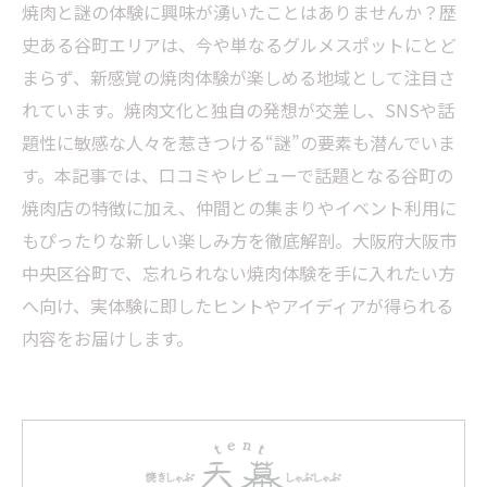
焼肉と謎の体験に興味が湧いたことはありませんか？歴
史ある谷町エリアは、今や単なるグルメスポットにとど
まらず、新感覚の焼肉体験が楽しめる地域として注目さ
れています。焼肉文化と独自の発想が交差し、SNSや話
題性に敏感な人々を惹きつける“謎”の要素も潜んでいま
す。本記事では、口コミやレビューで話題となる谷町の
焼肉店の特徴に加え、仲間との集まりやイベント利用に
もぴったりな新しい楽しみ方を徹底解剖。大阪府大阪市
中央区谷町で、忘れられない焼肉体験を手に入れたい方
へ向け、実体験に即したヒントやアイディアが得られる
内容をお届けします。