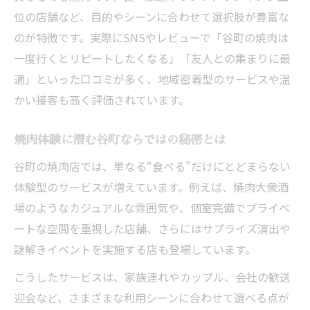
位の店舗など、目的やシーンに合わせて選択肢が豊富な
のが特徴です。実際にSNSやレビューで「谷町の焼肉は
一度行くとリピートしたくなる」「友人との集まりに最
適」といった口コミが多く、地域密着型のサービスや温
かい接客も高く評価されています。
焼肉体験に潜む谷町ならではの秘密とは
谷町の焼肉店では、単なる“食べる”だけにとどまらない
体験型のサービスが増えています。例えば、焼肉大衆酒
場のようなカジュアルな雰囲気や、個室完備でプライベ
ートな空間を重視した店舗、さらにはサプライズ演出や
謎解きイベントを実施する店も登場しています。
こうしたサービスは、家族連れやカップル、会社の歓送
迎会など、さまざまな利用シーンに合わせて選べる点が