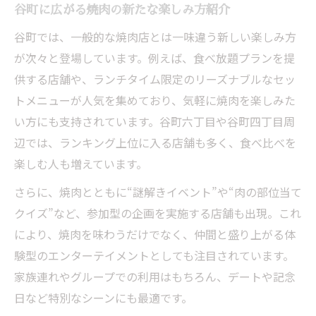
谷町に広がる焼肉の新たな楽しみ方紹介
谷町では、一般的な焼肉店とは一味違う新しい楽しみ方
が次々と登場しています。例えば、食べ放題プランを提
供する店舗や、ランチタイム限定のリーズナブルなセッ
トメニューが人気を集めており、気軽に焼肉を楽しみた
い方にも支持されています。谷町六丁目や谷町四丁目周
辺では、ランキング上位に入る店舗も多く、食べ比べを
楽しむ人も増えています。
さらに、焼肉とともに“謎解きイベント”や“肉の部位当て
クイズ”など、参加型の企画を実施する店舗も出現。これ
により、焼肉を味わうだけでなく、仲間と盛り上がる体
験型のエンターテイメントとしても注目されています。
家族連れやグループでの利用はもちろん、デートや記念
日など特別なシーンにも最適です。