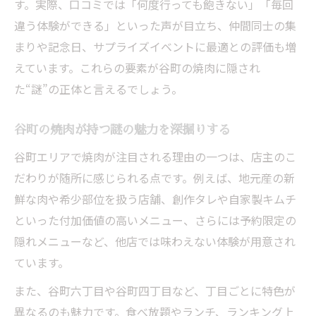
す。実際、口コミでは「何度行っても飽きない」「毎回
違う体験ができる」といった声が目立ち、仲間同士の集
まりや記念日、サプライズイベントに最適との評価も増
えています。これらの要素が谷町の焼肉に隠され
た“謎”の正体と言えるでしょう。
谷町の焼肉が持つ謎の魅力を深掘りする
谷町エリアで焼肉が注目される理由の一つは、店主のこ
だわりが随所に感じられる点です。例えば、地元産の新
鮮な肉や希少部位を扱う店舗、創作タレや自家製キムチ
といった付加価値の高いメニュー、さらには予約限定の
隠れメニューなど、他店では味わえない体験が用意され
ています。
また、谷町六丁目や谷町四丁目など、丁目ごとに特色が
異なるのも魅力です。食べ放題やランチ、ランキング上