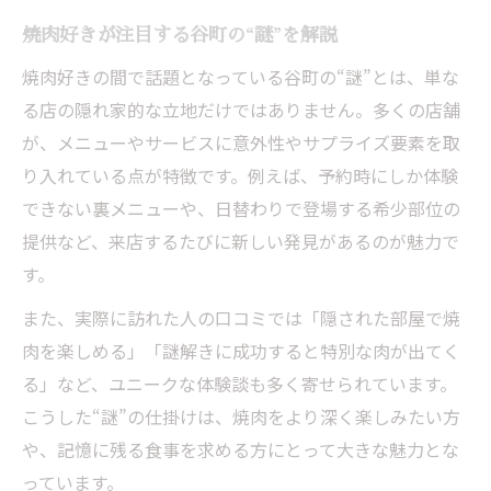
焼肉好きが注目する谷町の“謎”を解説
焼肉好きの間で話題となっている谷町の“謎”とは、単な
る店の隠れ家的な立地だけではありません。多くの店舗
が、メニューやサービスに意外性やサプライズ要素を取
り入れている点が特徴です。例えば、予約時にしか体験
できない裏メニューや、日替わりで登場する希少部位の
提供など、来店するたびに新しい発見があるのが魅力で
す。
また、実際に訪れた人の口コミでは「隠された部屋で焼
肉を楽しめる」「謎解きに成功すると特別な肉が出てく
る」など、ユニークな体験談も多く寄せられています。
こうした“謎”の仕掛けは、焼肉をより深く楽しみたい方
や、記憶に残る食事を求める方にとって大きな魅力とな
っています。