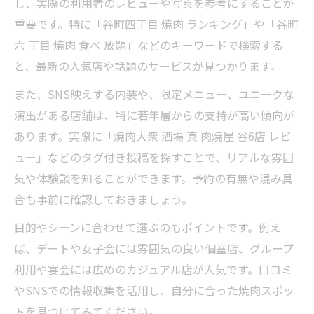
し、実際の利用者のレビューや写真を参考にすることが
重要です。特に「谷町四丁目 焼肉 ランキング」や「谷町
六 丁目 焼肉 食べ 放題」などのキーワードで検索する
と、最新の人気店や話題のサービスが見つかります。
また、SNS映えする内装や、限定メニュー、ユニークな
演出がある店舗は、特に若年層からの支持が高い傾向が
あります。実際に「焼肉大衆 酒場 真 肉焼屋 谷6店 レビ
ュー」などのタグ付き投稿を探すことで、リアルな雰囲
気や体験談を知ることができます。予約の有無や混み具
合も事前に確認しておきましょう。
目的やシーンに合わせて選ぶのもポイントです。例え
ば、デートや女子会には雰囲気の良い個室店、グループ
利用や宴会には広めのカジュアル店が人気です。口コミ
やSNSでの情報収集を活用し、自分に合った焼肉スポッ
トを見つけてみてください。