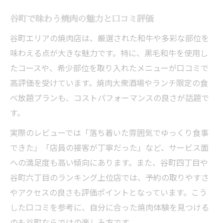
谷町で味わう焼肉の魅力と口コミ評価
谷町エリアの焼肉店は、厳選された和牛や多彩な部位を
味わえる点が大きな魅力です。特に、黒毛和牛を使用し
たコースや、希少部位を取り入れたメニューが口コミで
高評価を受けています。焼肉大衆酒場やランチ限定の食
べ放題プランも、コストパフォーマンスの良さが話題で
す。
実際のレビューでは「落ち着いた雰囲気でゆっくり食事
できた」「店員の接客が丁寧だった」など、サービス面
への満足度も高い傾向にあります。また、谷町四丁目や
谷町六丁目のランキング上位店では、予約の取りやすさ
やアクセスの良さも評価ポイントとなっています。こう
した口コミを参考に、自分に合った焼肉体験を見つける
のも谷町ならではの楽しみ方です。