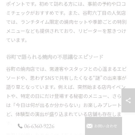
ポイントです。初めて訪れる方には、事前の予約や口コ
ミチェックがおすすめです。また、谷町六丁目の人気店
では、ランチタイム限定の焼肉セットや季節ごとの特別
メニューなども提供されており、リピーターを惹きつけ
ています。
谷町で語られる焼肉の不思議なエピソード
谷町の焼肉店では、常連客やスタッフとの心温まるエピ
ソードや、思わずSNSで共有したくなる“謎”の出来事が
語り草となっています。例えば、突然始まる店内イベン
トや、特定の日にだけ登場する秘密のメニュー、さらに
は「今日は何が出るか分からない」お楽しみプレートな
ど、体験型の演出が盛り込まれている店舗も存在しま
す。
06-6360-9226
お問い合わせ