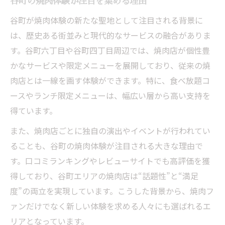
谷町の焼肉体験が注目を集める理由
谷町が焼肉体験の新たな聖地として注目される背景に
は、歴史ある街並みと現代的なサービスの融合がありま
す。谷町六丁目や谷町四丁目周辺では、焼肉店が個性豊
かなサービスや限定メニューを展開しており、従来の焼
肉店とは一線を画す体験ができます。特に、食べ放題コ
ースやランチ限定メニューは、幅広い層から高い支持を
得ています。
また、焼肉店ごとに独自の演出やイベントが行われてい
ることも、谷町の焼肉体験が注目される大きな理由で
す。口コミランキングやレビューサイトでも高評価を獲
得しており、谷町エリアの焼肉店は“話題性”と“満足
度”の両立を実現しています。こうした背景から、焼肉フ
ァンだけでなく新しい体験を求める人々にも選ばれるエ
リアとなっています。