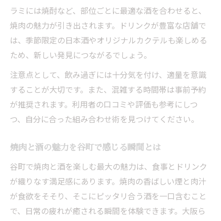
ラミには焼酎など、部位ごとに最適な酒を合わせると、
焼肉と酒の両方を楽しめる谷町の選択基準
焼肉の魅力が引き出されます。ドリンクが豊富な店舗で
谷町で焼肉と酒に合うお店の選び方ガイド
は、季節限定の日本酒やオリジナルカクテルも楽しめる
焼肉と酒のバランスで選ぶ谷町の店舗選び
ため、新しい発見につながるでしょう。
注意点として、飲み過ぎには十分気を付け、適量を意識
することが大切です。また、混雑する時間帯は事前予約
が推奨されます。利用者の口コミや評価も参考にしつ
つ、自分に合った組み合わせ術を見つけてください。
焼肉と酒の魅力を谷町で感じる瞬間とは
谷町で焼肉と酒を楽しむ最大の魅力は、食事とドリンク
が織りなす満足感にあります。焼肉の香ばしい煙と肉汁
が食欲をそそり、そこにピッタリ合う酒を一口含むこと
で、日常の疲れが癒される瞬間を体験できます。大阪ら