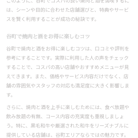
このように、谷町でコスパの良い焼肉と酒を満喫するに
は、シーンや目的に合わせた店舗選びと、特典やサービ
スを賢く利用することが成功の秘訣です。
谷町で焼肉と酒をお得に楽しむコツ
谷町で焼肉と酒をお得に楽しむコツは、口コミや評判を
参考にすることです。実際に利用した人の声をチェック
することで、コスパの高い店舗やおすすめメニューが見
えてきます。また、価格やサービス内容だけでなく、店
舗の雰囲気やスタッフの対応も満足度に大きく影響しま
す。
さらに、焼肉と酒を上手に楽しむためには、食べ放題や
飲み放題の有無、コース内容の充実度も重視しましょ
う。特に、黒毛和牛や厳選された和牛をリーズナブルに
提供している店舗は、谷町エリアならではの魅力です。