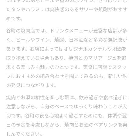
にはキレのあるビールや重めの赤ワイン、さっぱりとし
たタンやハラミには爽快感のあるサワーや焼酎がおすす
めです。
谷町の焼肉店では、ドリンクメニューが豊富な店舗が多
く、ビールやワイン、焼酎、日本酒など多彩な選択肢が
あります。お店によってはオリジナルカクテルや地酒を
取り揃えている場合もあり、焼肉とのマリアージュを追
求する楽しみも魅力のひとつです。実際に店舗でスタッ
フにおすすめの組み合わせを聞いてみるのも、新しい味
の発見につながります。
焼肉とお酒の相性を楽しむ際は、飲み過ぎや食べ過ぎに
注意しながら、自分のペースでゆっくり味わうことが大
切です。谷町の夜を心地よく過ごすためにも、体調や翌
日の予定を考慮しながら、焼肉とお酒のペアリングを楽
しんでください。