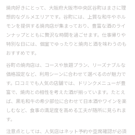
焼肉好きにとって、大阪府大阪市中央区谷町はまさに理
想的なグルメエリアです。谷町には、上質な和牛やホル
モンを提供する焼肉店が集まっており、豊富な酒のライ
ンナップとともに贅沢な時間を過ごせます。仕事帰りや
特別な日には、個室でゆったりと焼肉と酒を味わうのも
おすすめです。
谷町の焼肉店は、コースや放題プラン、リーズナブルな
価格設定など、利用シーンに合わせて選べるのが魅力で
す。口コミでも人気の店舗では、ドリンクメニューが豊
富で、焼肉との相性を考えた酒が揃っています。たとえ
ば、黒毛和牛の希少部位に合わせて日本酒やワインを楽
しむなど、食事の満足度を高める工夫が随所に見られま
す。
注意点としては、人気店はネット予約や空席確認が必須