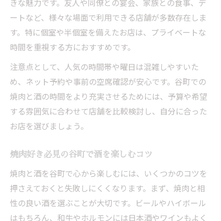
きな魅力です。友人や同僚との宴会、家族との食事、デ
ートなど、様々な場面で利用できる店舗が多数存在しま
す。特に個室や半個室を備えたお店は、プライベートな
時間を重視する方におすすめです。
注意点として、人気の時間帯や曜日は混雑しやすいた
め、ネット予約や事前の空席確認が安心です。谷町での
焼肉と酒の時間をより充実させるためには、予算や希望
する雰囲気に合わせて店舗を比較検討し、自分に合った
お店を選びましょう。
焼肉好き必見の谷町で酒を楽しむコツ
焼肉と酒を谷町で心から楽しむには、いくつかのコツを
押さえておくと失敗しにくくなります。まず、焼肉と相
性の良い酒を選ぶことが大切です。ビールやハイボール
はもちろん、和牛やホルモンには日本酒やワインもよく