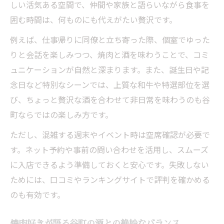
しい活気ある空間で、仲間や家族と語らいながら食事を
囲む時間は、何ものにも代えがたい贅沢です。
例えば、仕事帰りに同僚と立ち寄った際、個室でゆった
りと会話を楽しみつつ、焼肉と酒を味わうことで、コミ
ュニケーションが自然と深まります。また、誕生日や記
念日など特別なシーンでは、上質な和牛や特選部位を選
び、ちょっと贅沢な酒を合わせて非日常を味わうのも谷
町ならではの楽しみ方です。
ただし、混雑する週末やイベント時は空席確認が必要で
す。ネット予約や事前の問い合わせを活用し、スムーズ
に入店できるよう準備しておくと安心です。失敗しない
ためには、口コミやランキングサイトで評判を確かめる
のも有効です。
焼肉好きが語る谷町の酒との絶妙なバランス