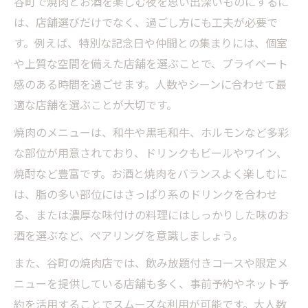
谷町で焼肉とお酒を楽しむ夜を思い出深いものにするに
は、店舗選びだけでなく、過ごし方にも工夫が必要で
す。例えば、特別な記念日や仲間との集まりには、個室
や上質な空間を備えた店舗を選ぶことで、プライベート
感のある時間を過ごせます。人数やシーンに合わせて最
適な店舗を選ぶことが大切です。
焼肉のメニューは、和牛や黒毛和牛、ホルモンなど多彩
な部位が用意されており、ドリンクもビールやワイン、
焼酎など豊富です。お酒と焼肉をバランスよく楽しむに
は、脂の多い部位にはさっぱり系のドリンクを合わせ
る、または濃厚な味付けの料理にはしっかりした味のお
酒を選ぶなど、ペアリングを意識しましょう。
また、谷町の焼肉店では、飲み放題付きコースや限定メ
ニューを提供している店舗も多く、事前予約やネット予
約を活用することでスムーズな利用が可能です。大人数