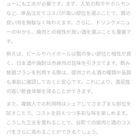
ューにも工夫が必要です。まず、人気の和牛やホルモン
など、単品注文でコスパが高い部位を選ぶことで、質の
良い肉を無駄なく味わえます。さらに、ドリンクメニュ
ーの中から、焼肉との相性が良い酒を選ぶことも重要で
す。
例えば、ビールやハイボールは脂の多い部位と相性が良
く、日本酒や焼酎は赤身肉の旨味を引き立てます。飲み
放題プランを利用する際は、提供される酒の種類や品質
も事前に確認しておくと安心です。これにより、満足度
の高い飲食体験を得ることができます。
また、複数人での利用時はシェアしてさまざまな部位を
試すことで、コストを抑えつつ多彩な味を楽しめます。
こうした工夫を重ねることで、谷町での焼肉と酒のコス
パをさらに高めることができるでしょう。