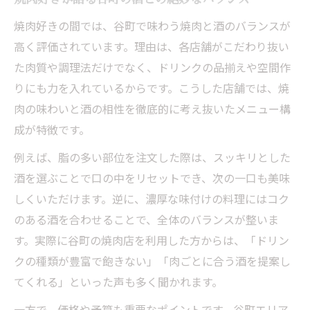
焼肉好きの間では、谷町で味わう焼肉と酒のバランスが
高く評価されています。理由は、各店舗がこだわり抜い
た肉質や調理法だけでなく、ドリンクの品揃えや空間作
りにも力を入れているからです。こうした店舗では、焼
肉の味わいと酒の相性を徹底的に考え抜いたメニュー構
成が特徴です。
例えば、脂の多い部位を注文した際は、スッキリとした
酒を選ぶことで口の中をリセットでき、次の一口も美味
しくいただけます。逆に、濃厚な味付けの料理にはコク
のある酒を合わせることで、全体のバランスが整いま
す。実際に谷町の焼肉店を利用した方からは、「ドリン
クの種類が豊富で飽きない」「肉ごとに合う酒を提案し
てくれる」といった声も多く聞かれます。
一方で、価格や予算も重要なポイントです。谷町エリア