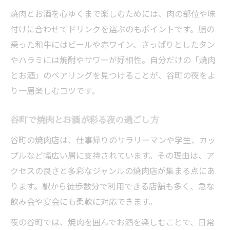
焼肉とお酒を心ゆくまで楽しむためには、肉の部位や味
付けに合わせてドリンクを選ぶのもポイントです。脂の
乗った和牛にはビールや赤ワイン、さっぱりとしたタン
やハラミには焼酎やサワーが好相性。自分だけの「焼肉
とお酒」のペアリングを見つけることが、谷町の夜をよ
り一層楽しむコツです。
谷町で焼肉とお酒が彩る夜の過ごし方
谷町の焼肉店は、仕事帰りのサラリーマンや学生、カッ
プルなど幅広い層に支持されています。その理由は、ア
クセスの良さと多彩なジャンルの焼肉店が集まる点にあ
ります。駅から徒歩数分で利用できる店舗も多く、急な
飲み会や宴会にも柔軟に対応できます。
夜の谷町では、焼肉を囲んでお酒を楽しむことで、日常