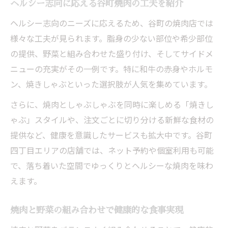
ヘルシー志向に応える谷町焼肉の工夫を紹介
ヘルシー志向のニーズに応えるため、谷町の焼肉店では
様々な工夫が見られます。脂身の少ない部位や希少部位
の提供、野菜と組み合わせた盛り付け、そしてサイドメ
ニューの充実がその一例です。特に和牛の赤身やホルモ
ン、焼きしゃぶといった選択肢が人気を集めています。
さらに、焼肉としゃぶしゃぶを同時に楽しめる「焼きし
ゃぶ」スタイルや、注文ごとに切り分ける新鮮な食材の
提供など、健康を意識したサービスも拡大中です。谷町
四丁目エリアの店舗では、ネット予約や個室利用も可能
で、落ち着いた空間でゆっくりとヘルシーな焼肉を味わ
えます。
焼肉と野菜の組み合わせで健康的な食事実現