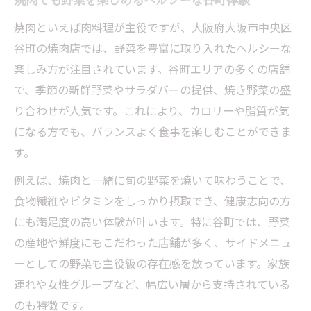
焼肉でも野菜を楽しめるヘルシーな谷町体験
焼肉といえば肉料理が主役ですが、大阪府大阪市中央区
谷町の焼肉店では、野菜を豊富に取り入れたヘルシーな
楽しみ方が注目されています。谷町エリアの多くの店舗
で、季節の新鮮野菜やサラダバーの提供、焼き野菜の盛
り合わせが人気です。これにより、カロリーや脂質が気
になる方でも、バランスよく食事を楽しむことができま
す。
例えば、焼肉と一緒に旬の野菜を焼いて味わうことで、
食物繊維やビタミンをしっかり摂取でき、健康志向の方
にも満足度の高い体験が叶います。特に谷町では、野菜
の産地や鮮度にもこだわった店舗が多く、サイドメニュ
ーとしての野菜も主役級の存在感を放っています。家族
連れや女性グループなど、幅広い層から支持されている
のも特徴です。