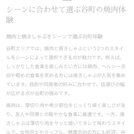
シーンに合わせて選ぶ谷町の焼肉体
験
焼肉と焼きしゃぶをシーンで選ぶ谷町体験
谷町エリアでは、焼肉と焼きしゃぶという2つのスタイ
ルをシーンによって選択できるのが魅力です。例えば、
しっかりした食事を楽しみたい方には焼肉、ヘルシー志
向や軽めの食事を求める方には焼きしゃぶが人気を集め
ています。目的や同席者の好みに合わせて、店選びの幅
が広がる点が谷町の強みです。
焼肉は、厚切り肉や希少部位をじっくり焼く楽しさがあ
り、友人や同僚との賑やかな食事に最適です。一方、焼
きしゃぶは薄切り肉をサッと焼いてタレで味わうスタイ
ルで、女性同士やカップル、健康志向の方にも好評。谷