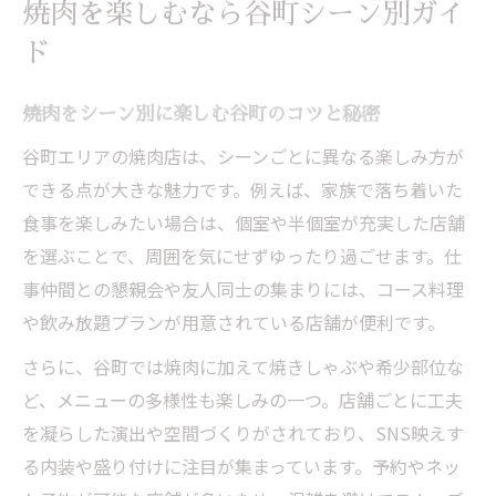
焼肉を楽しむなら谷町シーン別ガイ
ド
焼肉をシーン別に楽しむ谷町のコツと秘密
谷町エリアの焼肉店は、シーンごとに異なる楽しみ方が
できる点が大きな魅力です。例えば、家族で落ち着いた
食事を楽しみたい場合は、個室や半個室が充実した店舗
を選ぶことで、周囲を気にせずゆったり過ごせます。仕
事仲間との懇親会や友人同士の集まりには、コース料理
や飲み放題プランが用意されている店舗が便利です。
さらに、谷町では焼肉に加えて焼きしゃぶや希少部位な
ど、メニューの多様性も楽しみの一つ。店舗ごとに工夫
を凝らした演出や空間づくりがされており、SNS映えす
る内装や盛り付けに注目が集まっています。予約やネッ