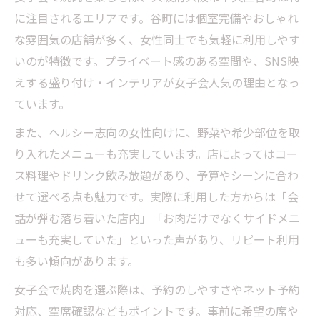
に注目されるエリアです。谷町には個室完備やおしゃれ
な雰囲気の店舗が多く、女性同士でも気軽に利用しやす
いのが特徴です。プライベート感のある空間や、SNS映
えする盛り付け・インテリアが女子会人気の理由となっ
ています。
また、ヘルシー志向の女性向けに、野菜や希少部位を取
り入れたメニューも充実しています。店によってはコー
ス料理やドリンク飲み放題があり、予算やシーンに合わ
せて選べる点も魅力です。実際に利用した方からは「会
話が弾む落ち着いた店内」「お肉だけでなくサイドメニ
ューも充実していた」といった声があり、リピート利用
も多い傾向があります。
女子会で焼肉を選ぶ際は、予約のしやすさやネット予約
対応、空席確認などもポイントです。事前に希望の席や