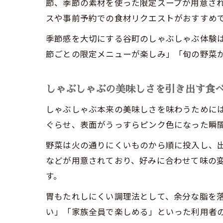
節、季節の素材を使った限定スープが用意さ
スや事前予約での食材リクエストがおすすめ
季節感を大切にする谷町のしゃぶしゃぶ体験
節ごとの限定メニューが楽しみ」「旬の野菜
しゃぶしゃぶの美味しさを引き出す食
しゃぶしゃぶ本来の美味しさを味わうために
ぐらせ、表面がうっすらピンク色になった瞬
野菜は火の通りにくいものから順に投入し、
などが用意されており、好みに合わせて味の
す。
胃もたれしにくい調理法として、余分な脂を
い」「家族全員で楽しめる」といった利用者