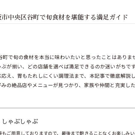
阪市中央区谷町で旬食材を堪能する満足ガイド
区谷町で旬の食材を本当に味わいたいと思ったことはありま
ゃぶが揃い、どの店舗を選べば満足できるのか迷いがちで
べ応え、胃もたれしにくい調理法まで、本記事で徹底解説
好みの絶品店やメニューが見つかり、家族や仲間と充実し
 しゃぶしゃぶ
等もご用意しておりますので、最後まで飽きることなくお楽しみい