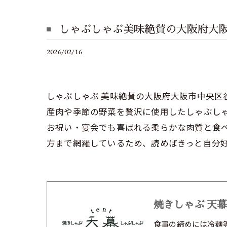
しゃぶしゃぶ美味絶賛の大阪府大
2026/02/16
しゃぶしゃぶ 美味絶賛の大阪府大阪市中央
産肉や季節の野菜を贅沢に使用したしゃぶし
お祝い・宴会でも喜ばれる柔らかな肉質と食
方まで網羅しているため、読めばきっと自分
焼きしゃぶ 天幕
食事の締めには冷麺