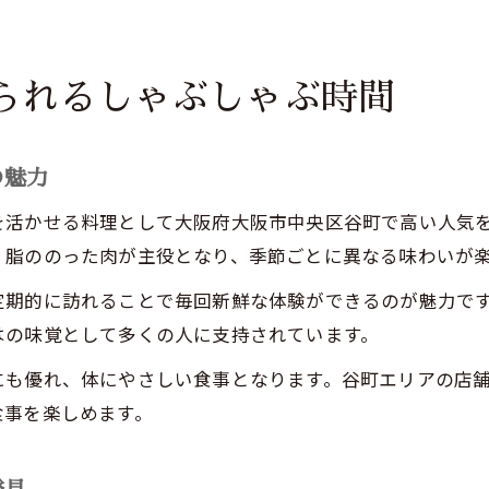
られるしゃぶしゃぶ時間
の魅力
を活かせる料理として大阪府大阪市中央区谷町で高い人気
、脂ののった肉が主役となり、季節ごとに異なる味わいが
定期的に訪れることで毎回新鮮な体験ができるのが魅力で
はの味覚として多くの人に支持されています。
にも優れ、体にやさしい食事となります。谷町エリアの店
食事を楽しめます。