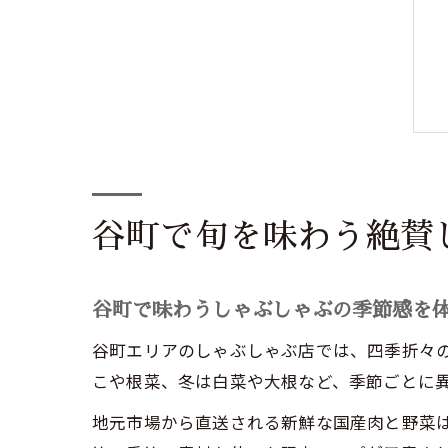
谷町で旬を味わう絶賛
谷町で味わうしゃぶしゃぶの季節感を
谷町エリアのしゃぶしゃぶ店では、四季折々
こや根菜、冬は白菜や大根など、季節ごとに
地元市場から直送される新鮮な国産肉と野菜