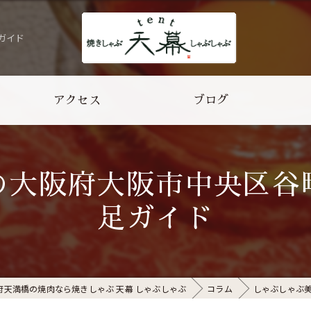
ガイド
アクセス
ブログ
よくある質問
の大阪府大阪市中央区谷
足ガイド
府天満橋の焼肉なら焼きしゃぶ 天幕 しゃぶしゃぶ
コラム
しゃぶしゃぶ