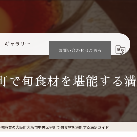
ギャラリー
お問い合わせはこちら
町で旬食材を堪能する満
美味絶賛の大阪府大阪市中央区谷町で旬食材を堪能する満足ガイド