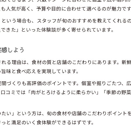
スも人気が高く、予算や目的に合わせて選べるのが魅力で
」という場合も、スタッフが旬のおすすめを教えてくれる
足できた」といった体験談が多く寄せられています。
実感しよう
される理由は、食材の質と店舗のこだわりにあります。新
い旨味と食べ応えを実現しています。
空間づくりも高評価のポイントです。個室や掘りごたつ、
。口コミでは「肉がとろけるように柔らかい」「季節の野
いたい」という方は、旬の食材や店舗のこだわりポイント
きっと満足のいく食体験ができるはずです。