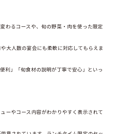
が変わるコースや、旬の野菜・肉を使った限定
用や大人数の宴会にも柔軟に対応してもらえま
が便利」「旬食材の説明が丁寧で安心」といっ
。
ニューやコース内容がわかりやすく表示されて
が用意されています。ランチタイム限定のセッ