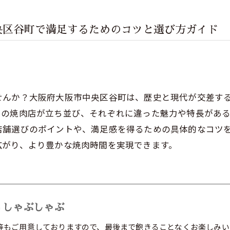
央区谷町で満足するためのコツと選び方ガイド
せんか？大阪府大阪市中央区谷町は、歴史と現代が交差す
りの焼肉店が立ち並び、それぞれに違った魅力や特長があ
店舗選びのポイントや、満足感を得るための具体的なコツ
広がり、より豊かな焼肉時間を実現できます。
 しゃぶしゃぶ
等もご用意しておりますので、最後まで飽きることなくお楽しみい