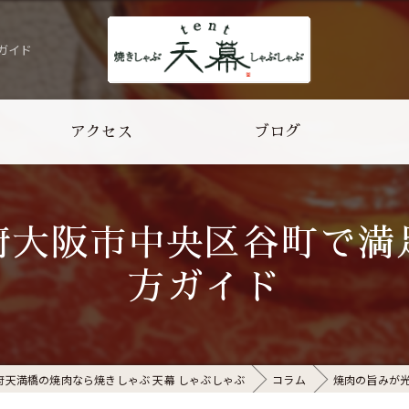
ガイド
アクセス
ブログ
よくある質問
府大阪市中央区谷町で満
方ガイド
府天満橋の焼肉なら焼きしゃぶ 天幕 しゃぶしゃぶ
コラム
焼肉の旨みが