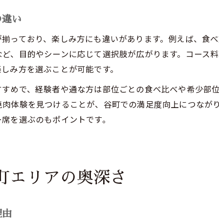
の違い
が揃っており、楽しみ方にも違いがあります。例えば、食
など、目的やシーンに応じて選択肢が広がります。コース
楽しみ方を選ぶことが可能です。
すすめで、経験者や通な方は部位ごとの食べ比べや希少部
焼肉体験を見つけることが、谷町での満足度向上につなが
ー席を選ぶのもポイントです。
町エリアの奥深さ
理由