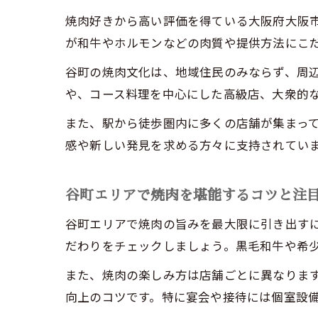
焼肉好きから高い評価を得ている大阪府大阪
が和牛やホルモンなどの肉質や提供方法にこ
谷町の焼肉文化は、地域住民のみならず、周
や、コース料理を中心にした高級店、大衆的
また、駅から徒歩圏内に多くの店舗が集まって
感や新しい発見を求める方々に支持されてい
谷町エリアで焼肉を堪能するコツと注
谷町エリアで焼肉の旨みを最大限に引き出す
だわりをチェックしましょう。黒毛和牛や希
また、焼肉の楽しみ方は店舗ごとに異なりま
向上のコツです。特に宴会や接待には個室設