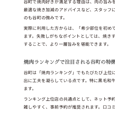
谷町で焼肉好きが満足する理由は、肉の旨み
最適な焼き加減のアドバイスなど、スタッフ
のも谷町の強みです。
実際に利用した方からは、「希少部位を初め
ます。失敗しがちなポイントとしては、焼き
することで、より一層旨みを堪能できます。
焼肉ランキングで注目される谷町の特
谷町は「焼肉ランキング」でもたびたび上位
出に工夫を凝らしている点です。特に黒毛和
ます。
ランキング上位店の共通点として、ネット予
雑しやすく、事前予約が推奨されます。口コ