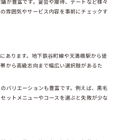
店舗が豊富です。宴会や接待、デートなど様々
舗の雰囲気やサービス内容を事前にチェックす
点にあります。地下鉄谷町線や天満橋駅から徒
格帯から高級志向まで幅広い選択肢があるた
ーのバリエーションも豊富です。例えば、黒毛
はセットメニューやコースを選ぶと失敗が少な