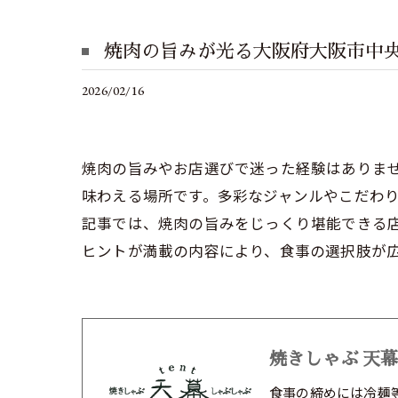
焼肉の旨みが光る大阪府大阪市中
2026/02/16
焼肉の旨みやお店選びで迷った経験はありま
味わえる場所です。多彩なジャンルやこだわ
記事では、焼肉の旨みをじっくり堪能できる
ヒントが満載の内容により、食事の選択肢が
焼きしゃぶ 天幕
食事の締めには冷麺