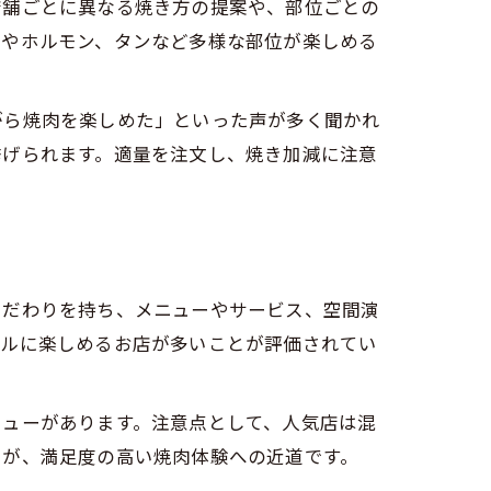
店舗ごとに異なる焼き方の提案や、部位ごとの
牛やホルモン、タンなど多様な部位が楽しめる
がら焼肉を楽しめた」といった声が多く聞かれ
挙げられます。適量を注文し、焼き加減に注意
こだわりを持ち、メニューやサービス、空間演
ブルに楽しめるお店が多いことが評価されてい
ニューがあります。注意点として、人気店は混
とが、満足度の高い焼肉体験への近道です。