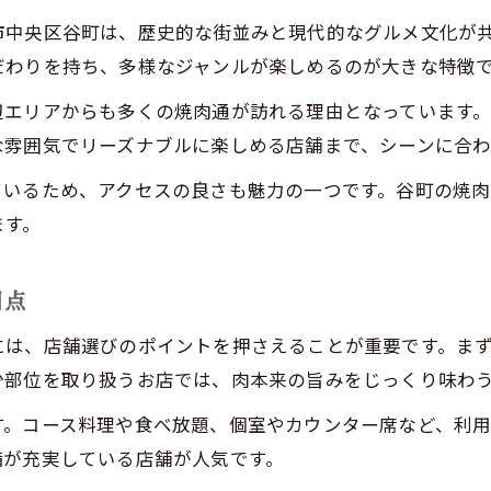
市中央区谷町は、歴史的な街並みと現代的なグルメ文化が
だわりを持ち、多様なジャンルが楽しめるのが大きな特徴
辺エリアからも多くの焼肉通が訪れる理由となっています
な雰囲気でリーズナブルに楽しめる店舗まで、シーンに合わ
いるため、アクセスの良さも魅力の一つです。谷町の焼肉
ます。
目点
には、店舗選びのポイントを押さえることが重要です。ま
少部位を取り扱うお店では、肉本来の旨みをじっくり味わ
す。コース料理や食べ放題、個室やカウンター席など、利
備が充実している店舗が人気です。