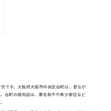
可欠です。大阪府大阪市中央区谷町は、昔なが
す。谷町の焼肉店は、黒毛和牛や希少部位など
す。