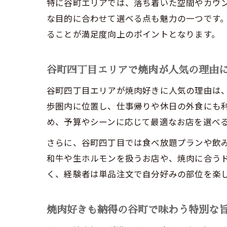
特に谷町エリアでは、落ち着いた空間やカウ
な目的に合わせて選べる点も魅力の一つです
ることが満足度向上のポイントとなります。
谷町四丁目エリアで焼肉が人気の理由
谷町四丁目エリアが焼肉好きに人気の理由は
歩圏内に位置し、仕事帰りや休日の外食にも
め、予算やシーンに応じて最適なお店を選べ
さらに、谷町四丁目では食べ放題プランや飲
和牛や生ホルモンを扱うお店や、焼肉に合う
く、経験者は単品注文で自分好みの部位を楽
焼肉好きも納得の谷町で味わう特別な