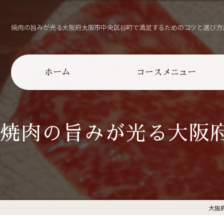
焼肉の旨みが光る大阪府大阪市中央区谷町で満足するためのコツと選び方
ホーム
コースメニュー
メニュー
焼肉の旨みが光る大阪
ランチメニュー
大阪