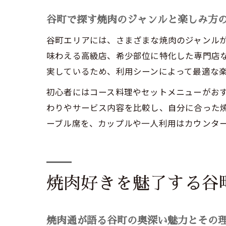
谷町で探す焼肉のジャンルと楽しみ方
谷町エリアには、さまざまな焼肉のジャンル
味わえる高級店、希少部位に特化した専門店
実しているため、利用シーンによって最適な
初心者にはコース料理やセットメニューがお
わりやサービス内容を比較し、自分に合った
ーブル席を、カップルや一人利用はカウンタ
焼肉好きを魅了する谷
焼肉通が語る谷町の奥深い魅力とその